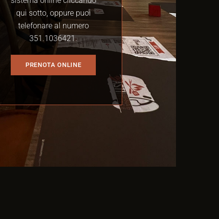
sistema online cliccando
qui sotto, oppure puoi
telefonare al numero
351.1036421
.
PRENOTA ONLINE