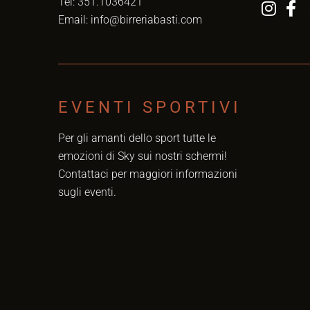
Tel:
351.1036421
Email:
info@birreriabasti.com
EVENTI SPORTIVI
Per gli amanti dello sport tutte le
emozioni di Sky sui nostri schermi!
Contattaci per maggiori informazioni
sugli eventi.