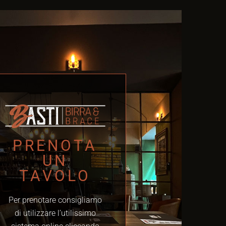
PRENOTA
UN
TAVOLO
Per prenotare consigliamo
di utilizzare l’utilissimo