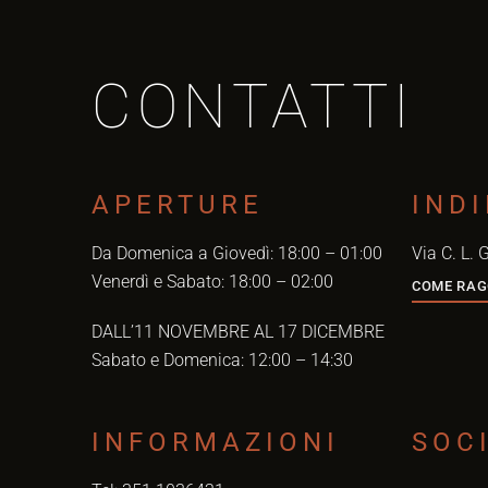
CONTATTI
APERTURE
IND
Da Domenica a Giovedì: 18:00 – 01:00
Via C. L. 
Venerdì e Sabato: 18:00 – 02:00
COME RAG
DALL’11 NOVEMBRE AL 17 DICEMBRE
Sabato e Domenica: 12:00 – 14:30
INFORMAZIONI
SOC